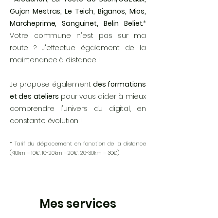
Gujan Mestras, Le Teich, Biganos, Mios,
Marcheprime, Sanguinet, Belin Beliet
..*
Votre commune n'est pas sur ma
route ? J'effectue également de la
maintenance à distance !
Je propose également
des formations
et des ateliers
pour vous aider à mieux
comprendre l'univers du digital, en
constante évolution !
* Tarif du déplacement en fonction de la distance
(<10km = 10€, 10-20km = 20€, 20-30km = 30€)
Mes services