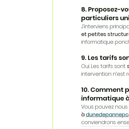
8. Proposez-vo
particuliers u
J'interviens princi
et petites structur
informatique ponct
9. Les tarifs so
Oui. Les tarifs sont 
intervention n’est 
10. Comment p
informatique à
Vous pouvez nous 
à 
dunedepannepc
conviendrons ensem