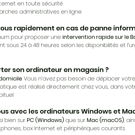
ternet en toute sécurité
marches administratives en ligne
vous rapidement en cas de panne inform
ximum pour proposer une 
intervention rapide sur le B
nt sous 24 à 48 heures selon les disponibilités et l’
orter son ordinateur en magasin ?
 domicile
. Vous n’avez pas besoin de déplacer votre 
ique est réalisé directement chez vous, dans vot
tuel.
vous avec les ordinateurs Windows et Mac
si bien sur 
PC (Windows)
 que sur 
Mac (macOS)
, ai
phones, box Internet et périphériques courants.