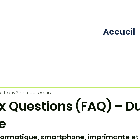
Accueil
c
21 janv.
2 min de lecture
ux Questions (FAQ) – D
e
ormatique, smartphone, imprimante et 