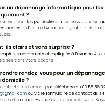
us un dépannage informatique pour les 
niquement ?
palement pour les 
particuliers
, mais aussi pour les 
in
es locales
 du Bassin d’Arcachon ayant besoin d’un
uelle.
nt-ils clairs et sans surprise ?
simples, transparents et expliqués à l’avance
. Aucu
réalisée sans votre accord.
rendre rendez-vous pour un dépannage
 domicile ?
contacter facilement par 
téléphone au 06.58.55.02
@gmail.com
 ou via le formulaire de contact du si
ble d’un rendez-vous à votre domicile sur le Bass