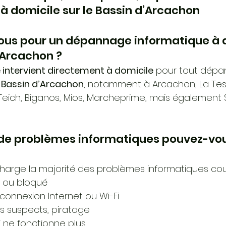
 à domicile sur le Bassin d’Arcachon
vous pour un dépannage informatique à 
d’Arcachon ?
intervient directement à domicile
 pour tout dép
 
Bassin d’Arcachon
, notamment à Arcachon, La Tes
Teich, Biganos, Mios, Marcheprime, mais également 
 de problèmes informatiques pouvez-vou
arge la majorité des problèmes informatiques cou
t ou bloqué
onnexion Internet ou Wi-Fi
s suspects, piratage
 ne fonctionne plus