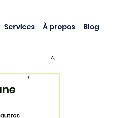
Services
À propos
Blog
une
autres 