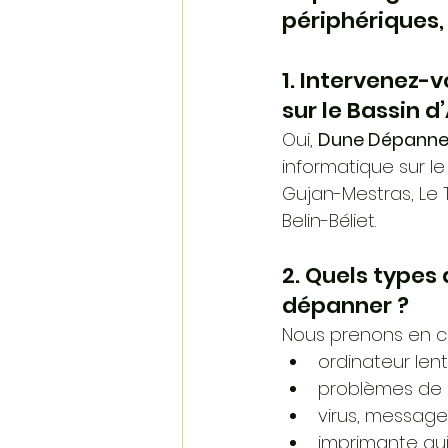
périphériques,
1. Intervenez-
sur le Bassin 
Oui, 
Dune Dépanne 
informatique sur le
Gujan-Mestras, Le 
Belin-Béliet. 
2. Quels types
dépanner ?
Nous prenons en ch
ordinateur len
problèmes de c
virus, message
imprimante qui